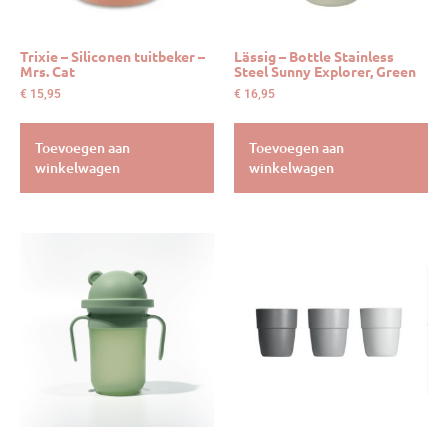
Trixie – Siliconen tuitbeker –
Lässig – Bottle Stainless
Mrs. Cat
Steel Sunny Explorer, Green
€
15,95
€
16,95
Toevoegen aan
Toevoegen aan
winkelwagen
winkelwagen