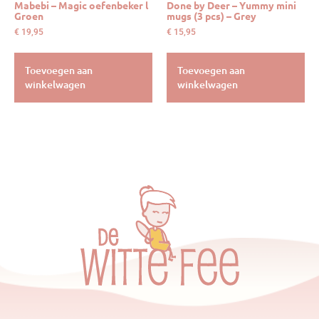
Mabebi – Magic oefenbeker l
Done by Deer – Yummy mini
Groen
mugs (3 pcs) – Grey
€
19,95
€
15,95
Toevoegen aan
Toevoegen aan
winkelwagen
winkelwagen