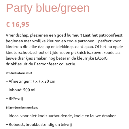
Party blue/green
€
16,95
Vriendschap, plezier en een goed humeur! Laat het patroonfeest
beginnen met vrolijke kleuren en coole patronen – perfect voor
kinderen die elke dag op ontdekkingstocht gaan. Of het nu op de
kleuterschool, school of tijdens een picknick is, zowel koude als
lauwe drankjes smaken nog beter in de kleurrijke LÄSSIG
drinkfles uit de Patroonfeest collectie.
Productinformatie:
– Afmetingen: 7 x 7 x 20 cm
– Inhoud: 500 ml
– BPA-vrij
Bijzondere kenmerken:
– Ideaal voor niet-koolzuurhoudende, koele en lauwe dranken
– Robuust, breukbestendig en lekvrij