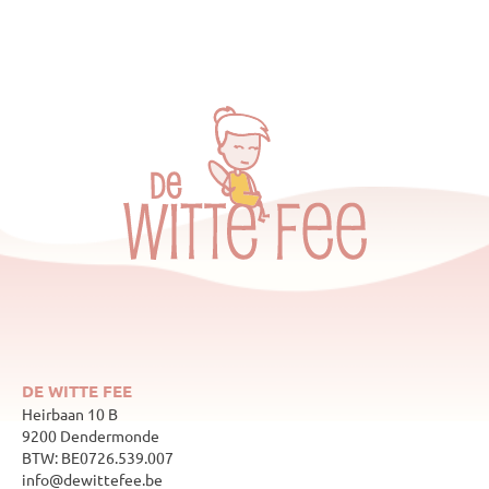
DE WITTE FEE
Heirbaan 10 B
9200 Dendermonde
BTW: BE0726.539.007
info@dewittefee.be