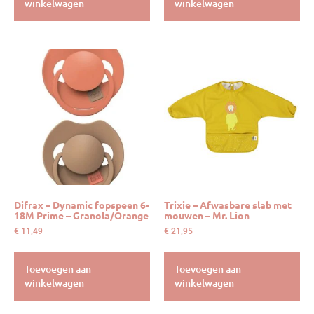
winkelwagen
winkelwagen
Difrax – Dynamic fopspeen 6-
Trixie – Afwasbare slab met
18M Prime – Granola/Orange
mouwen – Mr. Lion
€
11,49
€
21,95
Toevoegen aan
Toevoegen aan
winkelwagen
winkelwagen