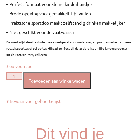
– Perfect formaat voor kleine kinderhandjes
– Brede opening voor gemakkelijk bijvullen
– Praktische sportdop maakt zelfstandig drinken makkelijker
– Niet geschikt voor de vaatwasser
De roestvrijstalen fles is de ideale metgezel voor onderweg en past gemakkelijk in een
rugzak, sporttas of schooltas. Hij past perfect bij de andere kleurrijke kinderproducten
uit de Pattern Party collectie.
3 op voorraad
Toevoegen aan winkelwagen
♥ Bewaar voor geboortelijst
Dit vind je