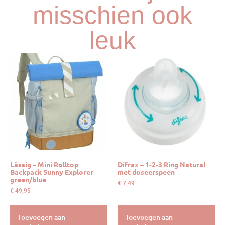
misschien ook
leuk
Lässig – Mini Rolltop
Difrax – 1-2-3 Ring Natural
Backpack Sunny Explorer
met doseerspeen
green/blue
€
7,49
€
49,95
Toevoegen aan
Toevoegen aan