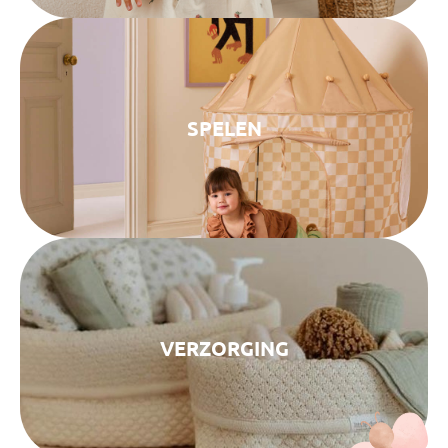
SPELEN
VERZORGING