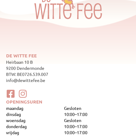
DE WITTE FEE
Heirbaan 10 B
9200 Dendermonde
BTW: BE0726.539.007
info@dewittefee.be
OPENINGSUREN
maandag
Gesloten
dinsdag
10:00–17:00
woensdag
Gesloten
donderdag
10:00–17:00
vrijdag
10:00–17:00