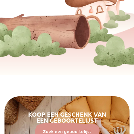
KOOP EEN GESCHENK VAN
EEN GEBOORTELIJST
Zoek een geboortelijst