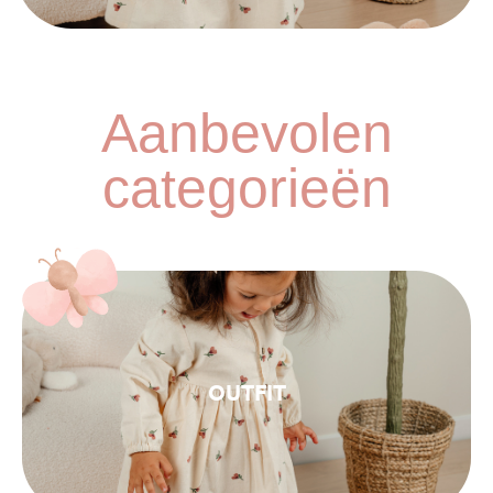
Aanbevolen
categorieën
OUTFIT