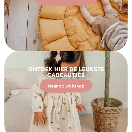
ONTDEK HIER DE LEUKSTE
CADEAUTJES
Naar de webshop