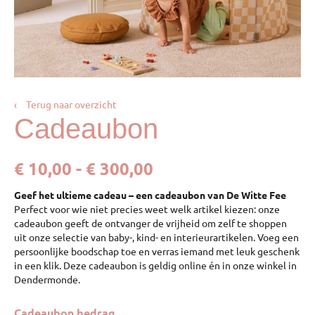
‹
Terug naar overzicht
Cadeaubon
€
10,00
-
€
300,00
Geef het ultieme cadeau – een cadeaubon van De Witte Fee
Perfect voor wie niet precies weet welk artikel kiezen: onze
cadeaubon geeft de ontvanger de vrijheid om zelf te shoppen
uit onze selectie van baby-, kind- en interieurartikelen. Voeg een
persoonlijke boodschap toe en verras iemand met leuk geschenk
in een klik. Deze cadeaubon is geldig online én in onze winkel in
Dendermonde.
Cadeaubon bedrag