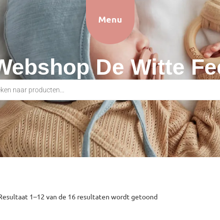
Menu
Webshop De Witte Fe
Resultaat 1–12 van de 16 resultaten wordt getoond