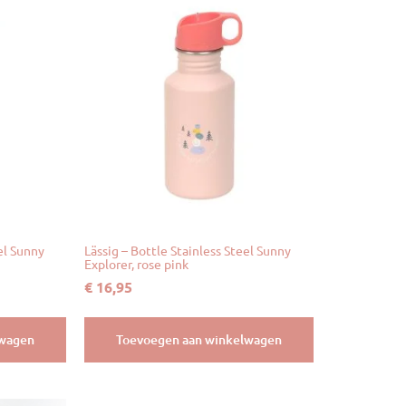
el Sunny
Lässig – Bottle Stainless Steel Sunny
Explorer, rose pink
€
16,95
lwagen
Toevoegen aan winkelwagen