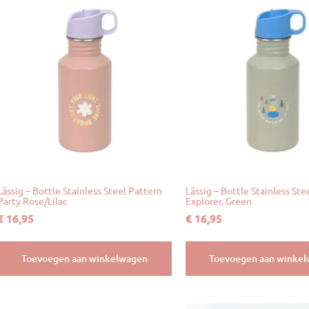
Lässig – Bottle Stainless Steel Pattern
Lässig – Bottle Stainless Ste
Party Rose/Lilac
Explorer, Green
€
16,95
€
16,95
Toevoegen aan winkelwagen
Toevoegen aan winke