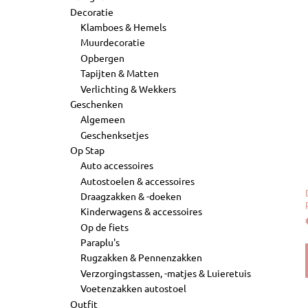
Decoratie
Klamboes & Hemels
Muurdecoratie
Opbergen
Tapijten & Matten
Verlichting & Wekkers
Geschenken
Algemeen
Geschenksetjes
Op Stap
Auto accessoires
Autostoelen & accessoires
Draagzakken & -doeken
Kinderwagens & accessoires
Op de fiets
Paraplu's
Rugzakken & Pennenzakken
Verzorgingstassen, -matjes & Luieretuis
Voetenzakken autostoel
Outfit