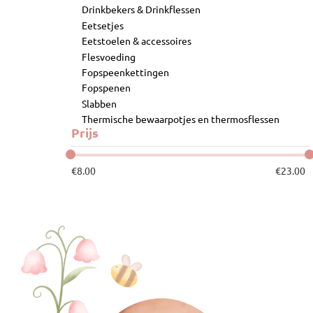
Drinkbekers & Drinkflessen
Eetsetjes
Eetstoelen & accessoires
Flesvoeding
Fopspeenkettingen
Fopspenen
Slabben
Thermische bewaarpotjes en thermosflessen
Prijs
€
8.00
€
23.00