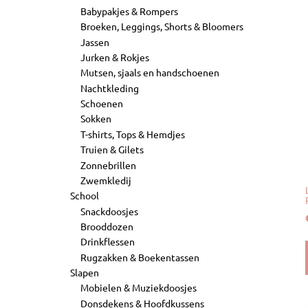
Babypakjes & Rompers
Broeken, Leggings, Shorts & Bloomers
Jassen
Jurken & Rokjes
Mutsen, sjaals en handschoenen
Nachtkleding
Schoenen
Sokken
T-shirts, Tops & Hemdjes
Truien & Gilets
Zonnebrillen
Zwemkledij
School
Snackdoosjes
Brooddozen
Drinkflessen
Rugzakken & Boekentassen
Slapen
Mobielen & Muziekdoosjes
Donsdekens & Hoofdkussens