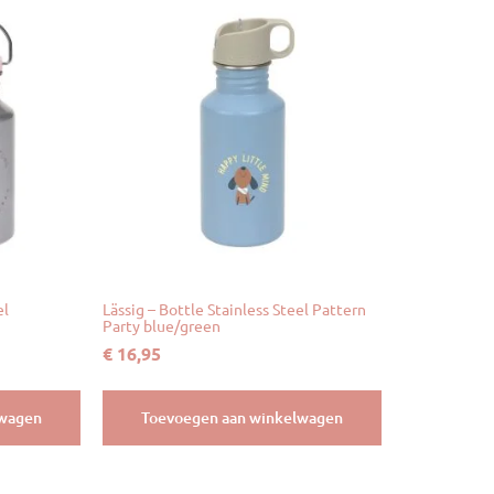
el
Lässig – Bottle Stainless Steel Pattern
Party blue/green
€
16,95
lwagen
Toevoegen aan winkelwagen