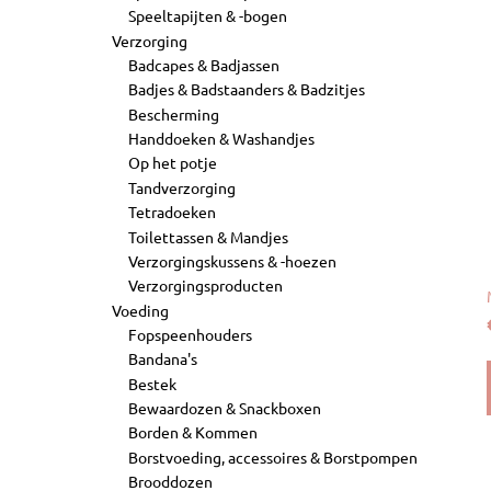
Speeltapijten & -bogen
Verzorging
Badcapes & Badjassen
Badjes & Badstaanders & Badzitjes
Bescherming
Handdoeken & Washandjes
Op het potje
Tandverzorging
Tetradoeken
Toilettassen & Mandjes
Verzorgingskussens & -hoezen
Verzorgingsproducten
Voeding
Fopspeenhouders
Bandana's
Bestek
Bewaardozen & Snackboxen
Borden & Kommen
Borstvoeding, accessoires & Borstpompen
Brooddozen