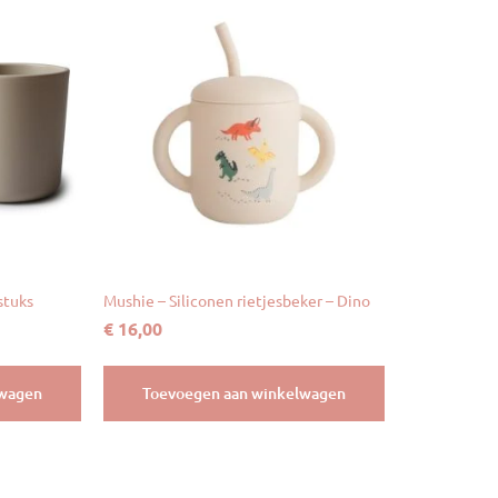
stuks
Mushie – Siliconen rietjesbeker – Dino
€
16,00
lwagen
Toevoegen aan winkelwagen