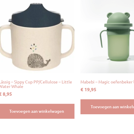
Lässig – Sippy Cup PP/Cellulose – Little
Mabebi – Magic oefenbeker 
Water Whale
€
19,95
€
8,95
Toevoegen aan winke
Toevoegen aan winkelwagen