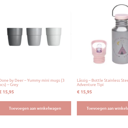
Done by Deer – Yummy mini mugs (3
Lässig – Bottle Stainless Ste
pcs) – Grey
Adventure Tipi
€
15,95
€
15,95
Toevoegen aan winkelwagen
Toevoegen aan winke