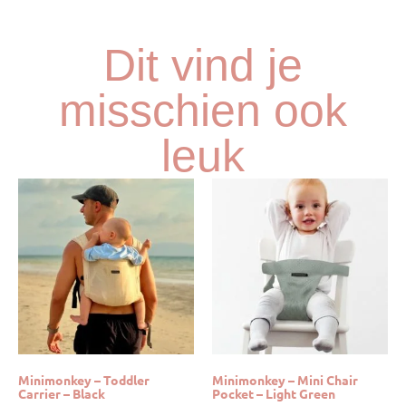
Dit vind je
misschien ook
leuk
Minimonkey – Toddler
Minimonkey – Mini Chair
Carrier – Black
Pocket – Light Green