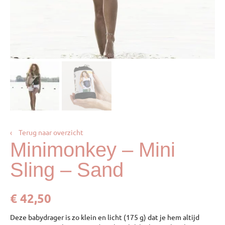
‹
Terug naar overzicht
Minimonkey – Mini
Sling – Sand
€
42,50
Deze babydrager is zo klein en licht (175 g) dat je hem altijd