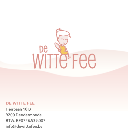
DE WITTE FEE
Heirbaan 10 B
9200 Dendermonde
BTW: BE0726.539.007
info@dewittefee.be