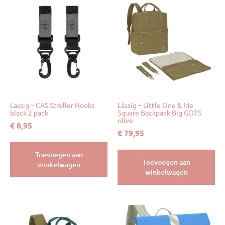
Lassig – CAS Stroller Hooks
Lässig – Little One & Me
black 2 pack
Square Backpack Big GOTS
olive
€
8,95
€
79,95
Toevoegen aan
Toevoegen aan
winkelwagen
winkelwagen