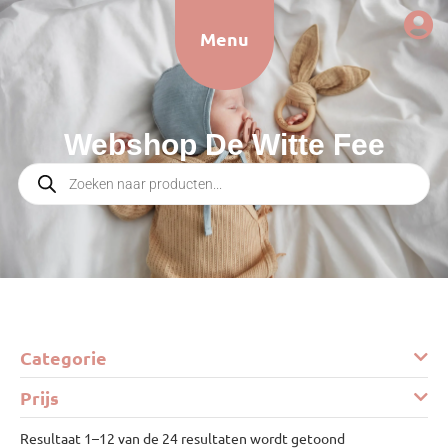
Menu
Webshop De Witte Fee
Categorie
Prijs
Resultaat 1–12 van de 24 resultaten wordt getoond