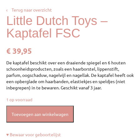
‹
Terug naar overzicht
Little Dutch Toys –
Kaptafel FSC
€
39,95
De kaptafel beschikt over een draaiende spiegel en 6 houten
schoonheidsproducten, zoals een haarborstel, lippenstift,
parfum, oogschaduw, nagelvijl en nagellak. De kaptafel heeft ook
een opberglade om haarbanden, elastiekjes en speldjes (niet
inbegrepen) in te bewaren. Geschikt vanaf 3 jaar.
1 op voorraad
Toevoegen aan winkelwagen
♥ Bewaar voor geboortelijst