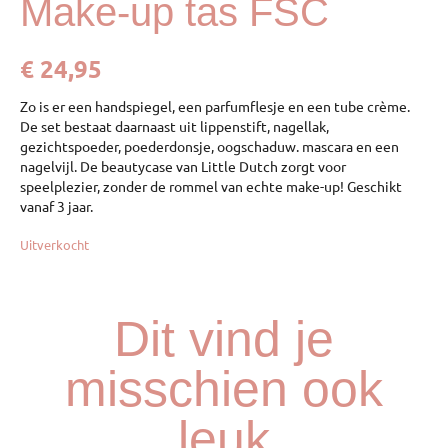
Make-up tas FSC
€
24,95
Zo is er een handspiegel, een parfumflesje en een tube crème.
De set bestaat daarnaast uit lippenstift, nagellak,
gezichtspoeder, poederdonsje, oogschaduw. mascara en een
nagelvijl. De beautycase van Little Dutch zorgt voor
speelplezier, zonder de rommel van echte make-up! Geschikt
vanaf 3 jaar.
Uitverkocht
Dit vind je
misschien ook
leuk