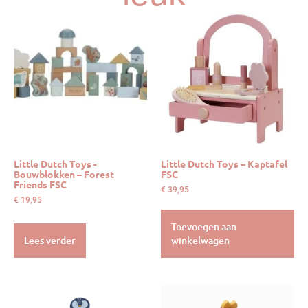
Little Dutch Toys -
Little Dutch Toys – Kaptafel
Bouwblokken – Forest
FSC
Friends FSC
€
39,95
€
19,95
Toevoegen aan
Lees verder
winkelwagen