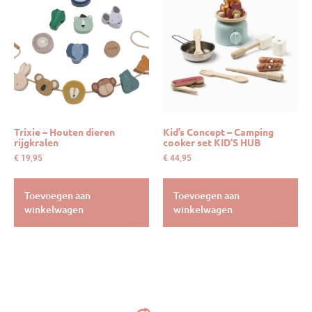
Trixie – Houten dieren
Kid’s Concept – Camping
rijgkralen
cooker set KID’S HUB
€
19,95
€
44,95
Toevoegen aan
Toevoegen aan
winkelwagen
winkelwagen