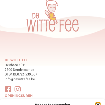
DE WITTE FEE
Heirbaan 10 B
9200 Dendermonde
BTW: BE0726.539.007
info@dewittefee.be
OPENINGSUREN
maandag
Gesloten
Beheer toestemming