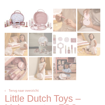
‹
Terug naar overzicht
Little Dutch Toys –