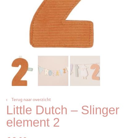
‹
Terug naar overzicht
Little Dutch – Slinger
element 2