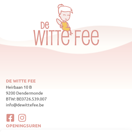
DE WITTE FEE
Heirbaan 10 B
9200 Dendermonde
BTW: BE0726.539.007
info@dewittefee.be
OPENINGSUREN
maandag
Gesloten