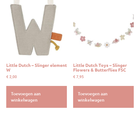
Little Dutch – Slinger element
Little Dutch Toys – Slinger
W
Flowers & Butterflies FSC
€
2,00
€
7,95
Toevoegen aan
Toevoegen aan
winkelwagen
winkelwagen