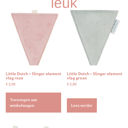
leuk
Little Dutch – Slinger element
Little Dutch – Slinger element
vlag roze
vlag groen
€
2,00
€
2,00
Toevoegen aan
winkelwagen
Lees verder