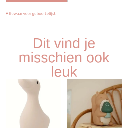
♥ Bewaar voor geboortelijst
Dit vind je
misschien ook
leuk