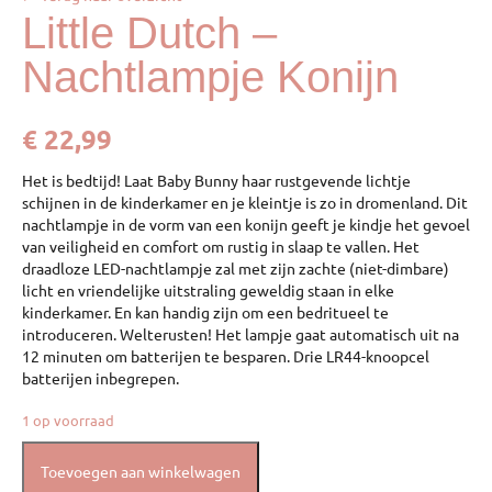
Little Dutch –
Nachtlampje Konijn
€
22,99
Het is bedtijd! Laat Baby Bunny haar rustgevende lichtje
schijnen in de kinderkamer en je kleintje is zo in dromenland. Dit
nachtlampje in de vorm van een konijn geeft je kindje het gevoel
van veiligheid en comfort om rustig in slaap te vallen. Het
draadloze LED-nachtlampje zal met zijn zachte (niet-dimbare)
licht en vriendelijke uitstraling geweldig staan in elke
kinderkamer. En kan handig zijn om een bedritueel te
introduceren. Welterusten! Het lampje gaat automatisch uit na
12 minuten om batterijen te besparen. Drie LR44-knoopcel
batterijen inbegrepen.
1 op voorraad
Toevoegen aan winkelwagen