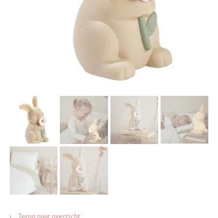
‹
Terug naar overzicht