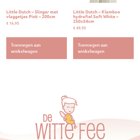
Little Dutch – Slinger met
Little Dutch – Klamboe
vlaggetjes Pink – 200cm
hydrofiel Soft White –
250x54cm
€
16,95
€
49,95
Toevoegen aan
Toevoegen aan
winkelwagen
winkelwagen