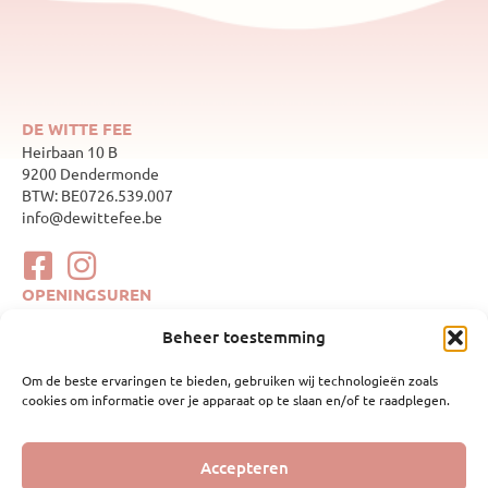
DE WITTE FEE
Heirbaan 10 B
9200 Dendermonde
BTW: BE0726.539.007
info@dewittefee.be
OPENINGSUREN
maandag
Gesloten
Beheer toestemming
dinsdag
10:00–17:00
woensdag
Gesloten
Om de beste ervaringen te bieden, gebruiken wij technologieën zoals
donderdag
10:00–17:00
cookies om informatie over je apparaat op te slaan en/of te raadplegen.
vrijdag
10:00–17:00
zaterdag
10:00–17:00
zondag
Gesloten
WEBSHOP
Accepteren