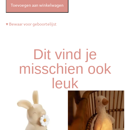
Toevoegen aan winkelwagen
♥ Bewaar voor geboortelijst
Dit vind je
misschien ook
leuk