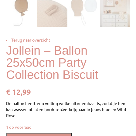
‹
Terug naar overzicht
Jollein – Ballon
25x50cm Party
Collection Biscuit
€
12,99
De ballon heeft een vulling welke uitneembaar is, zodat je hem
kan wassen of laten borduren.Verkrijgbaar in jeans blue en Wild
Rose.
1 op voorraad