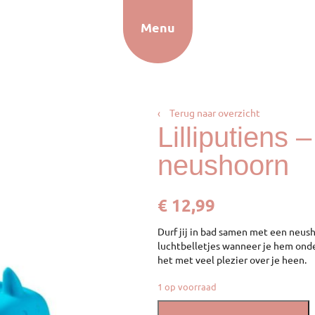
Menu
‹
Terug naar overzicht
Lilliputiens 
neushoorn
€
12,99
Durf jij in bad samen met een neu
luchtbelletjes wanneer je hem onder
het met veel plezier over je heen.
1 op voorraad