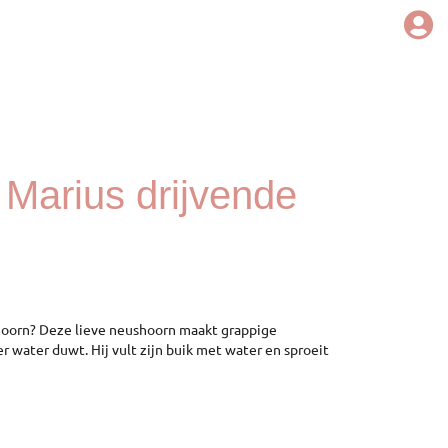
– Marius drijvende
shoorn? Deze lieve neushoorn maakt grappige
 water duwt. Hij vult zijn buik met water en sproeit