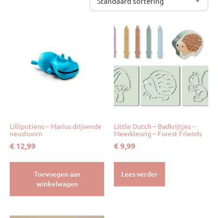
Lilliputiens – Marius drijvende
Little Dutch – Badkrijtjes –
neushoorn
Meerkleurig – Forest Friends
€
12,99
€
9,99
Toevoegen aan
Lees verder
winkelwagen