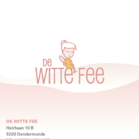
DE WITTE FEE
Heirbaan 10 B
9200 Dendermonde