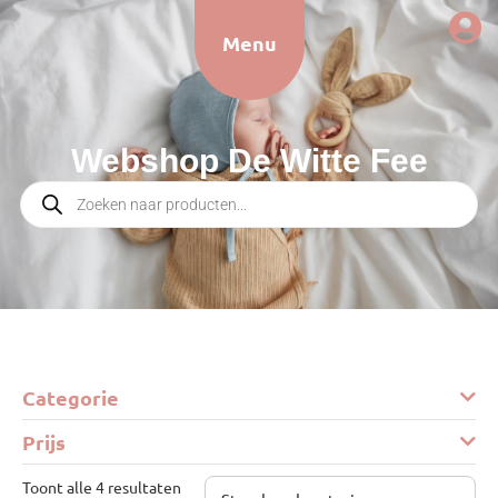
Menu
Webshop De Witte Fee
Categorie
Prijs
Toont alle 4 resultaten