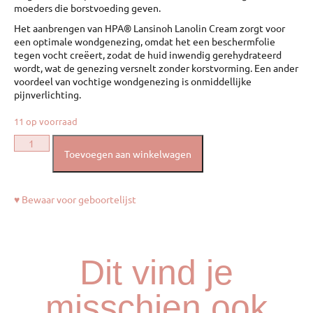
moeders die borstvoeding geven.
Het aanbrengen van HPA® Lansinoh Lanolin Cream zorgt voor
een optimale wondgenezing, omdat het een beschermfolie
tegen vocht creëert, zodat de huid inwendig gerehydrateerd
wordt, wat de genezing versnelt zonder korstvorming. Een ander
voordeel van vochtige wondgenezing is onmiddellijke
pijnverlichting.
11 op voorraad
Toevoegen aan winkelwagen
♥ Bewaar voor geboortelijst
Dit vind je
misschien ook