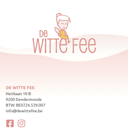
DE WITTE FEE
Heirbaan 10 B
9200 Dendermonde
BTW: BE0726.539.007
info@dewittefee.be