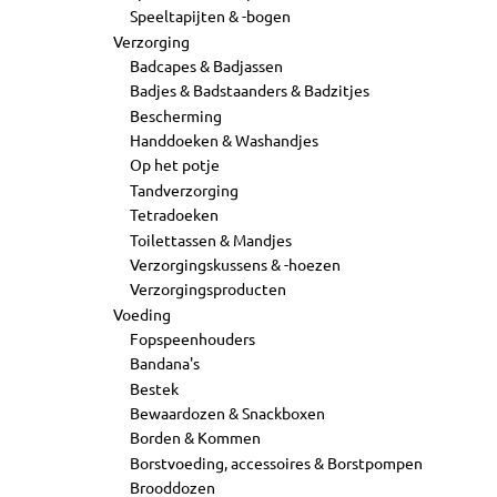
Speeltapijten & -bogen
Verzorging
Badcapes & Badjassen
Badjes & Badstaanders & Badzitjes
Bescherming
Handdoeken & Washandjes
Op het potje
Tandverzorging
Tetradoeken
Toilettassen & Mandjes
Verzorgingskussens & -hoezen
Verzorgingsproducten
Voeding
Fopspeenhouders
Bandana's
Bestek
Bewaardozen & Snackboxen
Borden & Kommen
Borstvoeding, accessoires & Borstpompen
Brooddozen