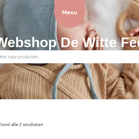
Menu
Webshop De Witte Fe
Toont alle 2 resultaten