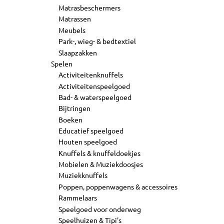
Matrasbeschermers
Matrassen
Meubels
Park-, wieg- & bedtextiel
Slaapzakken
Spelen
Activiteitenknuffels
Activiteitenspeelgoed
Bad- & waterspeelgoed
Bijtringen
Boeken
Educatief speelgoed
Houten speelgoed
Knuffels & knuffeldoekjes
Mobielen & Muziekdoosjes
Muziekknuffels
Poppen, poppenwagens & accessoires
Rammelaars
Speelgoed voor onderweg
Speelhuizen & Tipi's