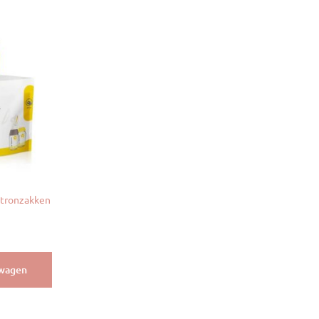
tronzakken
lwagen