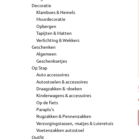
Decoratie
Klamboes & Hemels
Muurdecoratie
Opbergen
Tapijten & Matten
Verlichting & Wekkers
Geschenken
Algemeen
Geschenksetjes
Op Stap
Auto accessoires
Autostoelen & accessoires
Draagzakken & -doeken
Kinderwagens & accessoires
Op de fiets
Paraplu's
Rugzakken & Pennenzakken
Verzorgingstassen, -matjes & Luieretuis
Voetenzakken autostoel
Outfit