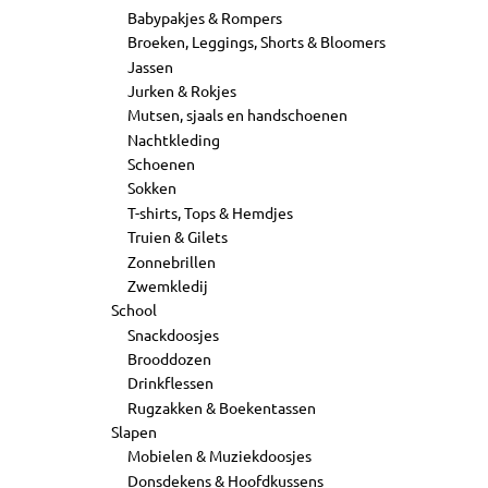
Babypakjes & Rompers
Broeken, Leggings, Shorts & Bloomers
Jassen
Jurken & Rokjes
Mutsen, sjaals en handschoenen
Nachtkleding
Schoenen
Sokken
T-shirts, Tops & Hemdjes
Truien & Gilets
Zonnebrillen
Zwemkledij
School
Snackdoosjes
Brooddozen
Drinkflessen
Rugzakken & Boekentassen
Slapen
Mobielen & Muziekdoosjes
Donsdekens & Hoofdkussens