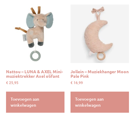
Nattou – LUNA & AXEL Mini-
Jollein – Muziekhanger Moon
muziektrekker Axel olifant
Pale Pink
€
25,95
€
16,99
Toevoegen aan
Toevoegen aan
winkelwagen
winkelwagen