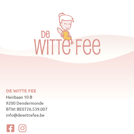
DE WITTE FEE
Heirbaan 10 B
9200 Dendermonde
BTW: BE0726.539.007
info@dewittefee.be