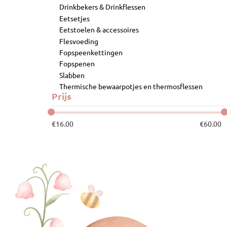
Drinkbekers & Drinkflessen
Eetsetjes
Eetstoelen & accessoires
Flesvoeding
Fopspeenkettingen
Fopspenen
Slabben
Thermische bewaarpotjes en thermosflessen
Prijs
€
16.00
€
60.00