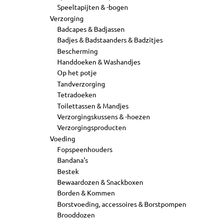
Speeltapijten & -bogen
Verzorging
Badcapes & Badjassen
Badjes & Badstaanders & Badzitjes
Bescherming
Handdoeken & Washandjes
Op het potje
Tandverzorging
Tetradoeken
Toilettassen & Mandjes
Verzorgingskussens & -hoezen
Verzorgingsproducten
Voeding
Fopspeenhouders
Bandana's
Bestek
Bewaardozen & Snackboxen
Borden & Kommen
Borstvoeding, accessoires & Borstpompen
Brooddozen