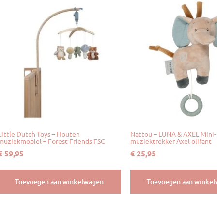
Little Dutch Toys – Houten
Nattou – LUNA & AXEL Mini-
muziekmobiel – Forest Friends FSC
muziektrekker Axel olifant
€
59,95
€
25,95
Toevoegen aan winkelwagen
Toevoegen aan winke