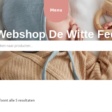
Menu
Webshop De Witte Fe
Toont alle 5 resultaten