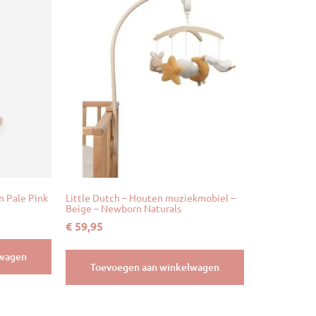
n Pale Pink
Little Dutch – Houten muziekmobiel –
Beige – Newborn Naturals
€
59,95
lwagen
Toevoegen aan winkelwagen