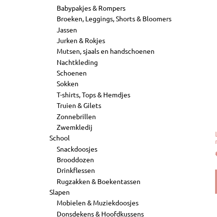
Babypakjes & Rompers
Broeken, Leggings, Shorts & Bloomers
Jassen
Jurken & Rokjes
Mutsen, sjaals en handschoenen
Nachtkleding
Schoenen
Sokken
T-shirts, Tops & Hemdjes
Truien & Gilets
Zonnebrillen
Zwemkledij
School
Snackdoosjes
Brooddozen
Drinkflessen
Rugzakken & Boekentassen
Slapen
Mobielen & Muziekdoosjes
Donsdekens & Hoofdkussens