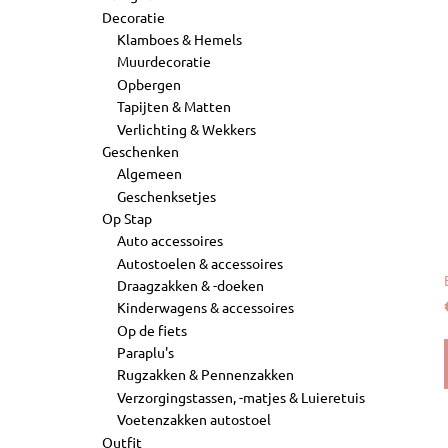
Decoratie
Klamboes & Hemels
Muurdecoratie
Opbergen
Tapijten & Matten
Verlichting & Wekkers
Geschenken
Algemeen
Geschenksetjes
Op Stap
Auto accessoires
Autostoelen & accessoires
Draagzakken & -doeken
Kinderwagens & accessoires
Op de fiets
Paraplu's
Rugzakken & Pennenzakken
Verzorgingstassen, -matjes & Luieretuis
Voetenzakken autostoel
Outfit