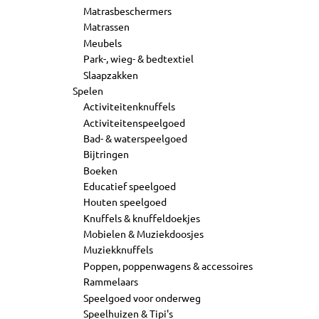
Matrasbeschermers
Matrassen
Meubels
Park-, wieg- & bedtextiel
Slaapzakken
Spelen
Activiteitenknuffels
Activiteitenspeelgoed
Bad- & waterspeelgoed
Bijtringen
Boeken
Educatief speelgoed
Houten speelgoed
Knuffels & knuffeldoekjes
Mobielen & Muziekdoosjes
Muziekknuffels
Poppen, poppenwagens & accessoires
Rammelaars
Speelgoed voor onderweg
Speelhuizen & Tipi's