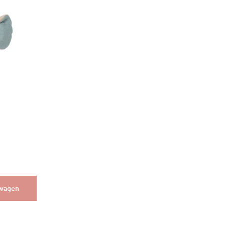
lwagen