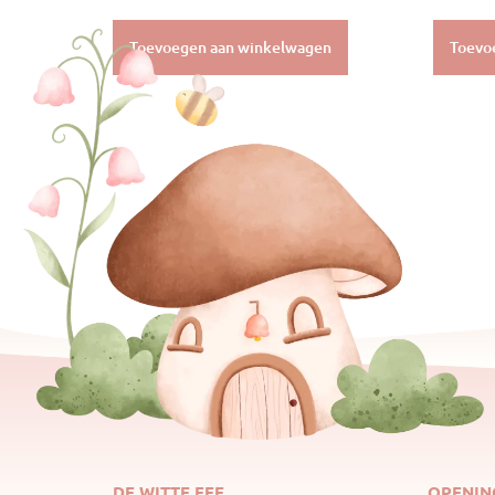
Toevoegen aan winkelwagen
Toevo
DE WITTE FEE
OPENIN