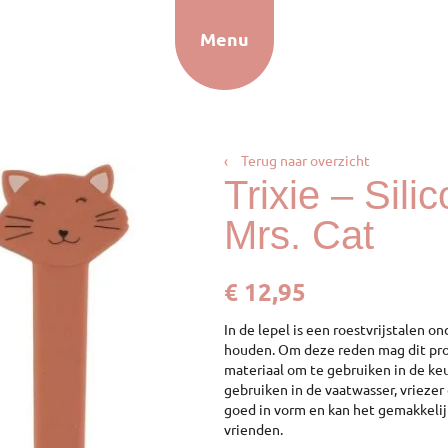
Menu
‹
Terug naar overzicht
Trixie – Sili
Mrs. Cat
€
12,95
In de lepel is een roestvrijstalen o
houden. Om deze reden mag dit prod
materiaal om te gebruiken in de keu
gebruiken in de vaatwasser, vriezer e
goed in vorm en kan het gemakkelij
vrienden.