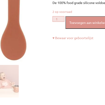
De 100% food grade silicone voldoe
2 op voorraad
Toevoegen aan winkel
♥ Bewaar voor geboortelijst