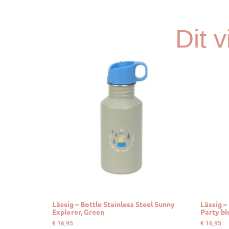
Dit 
Lässig – Bottle Stainless Steel Sunny
Lässig –
Explorer, Green
Party bl
€
16,95
€
16,95