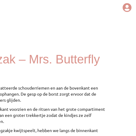
zak – Mrs. Butterfly
watteerde schouderriemen en aan de bovenkant een
ophangen. De gesp op de borst zorgt ervoor dat de
rs glijden.
orkant voorzien en de ritsen van het grote compartiment
an een groter trekkertje zodat de kindjes ze zelf
n.
rugzakje kwijtspeelt, hebben we langs de binnenkant