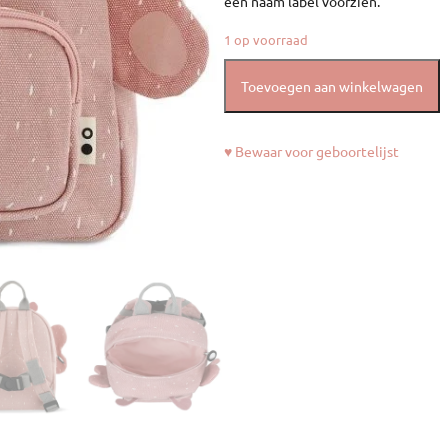
een naam label voorzien.
1 op voorraad
Toevoegen aan winkelwagen
♥ Bewaar voor geboortelijst