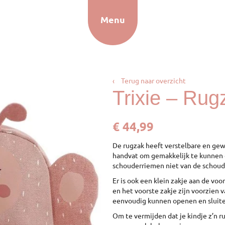
Menu
‹
Terug naar overzicht
Trixie – Rug
€
44,99
De rugzak heeft verstelbare en ge
handvat om gemakkelijk te kunnen 
schouderriemen niet van de schoude
Er is ook een klein zakje aan de vo
en het voorste zakje zijn voorzien v
eenvoudig kunnen openen en sluite
Om te vermijden dat je kindje z’n 