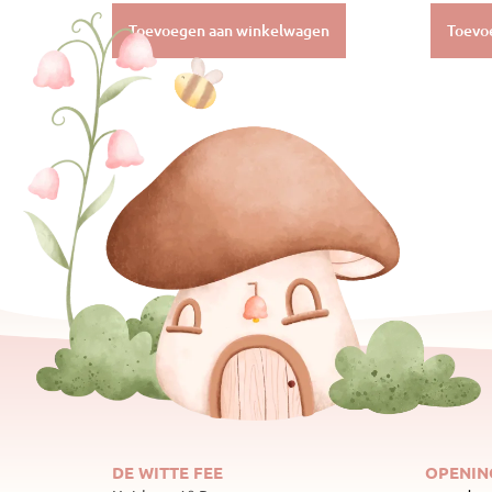
Toevoegen aan winkelwagen
Toevo
DE WITTE FEE
OPENIN