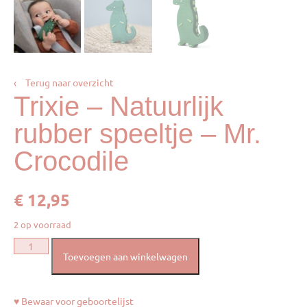
‹
Terug naar overzicht
Trixie – Natuurlijk
rubber speeltje – Mr.
Crocodile
€
12,95
2 op voorraad
Toevoegen aan winkelwagen
♥ Bewaar voor geboortelijst