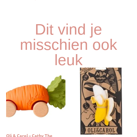
Dit vind je
misschien ook
leuk
Oli & Carol – Cathy The