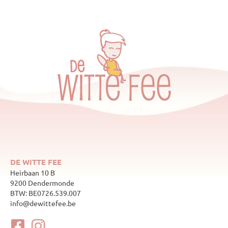
DE WITTE FEE
Heirbaan 10 B
9200 Dendermonde
BTW: BE0726.539.007
info@dewittefee.be