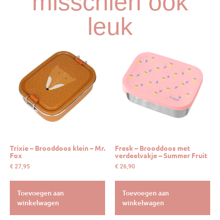
misschien ook
leuk
Trixie – Brooddoos klein – Mr.
Fresk – Brooddoos met
Fox
verdeelvakje – Summer Fruit
€
27,95
€
26,90
Toevoegen aan
Toevoegen aan
winkelwagen
winkelwagen