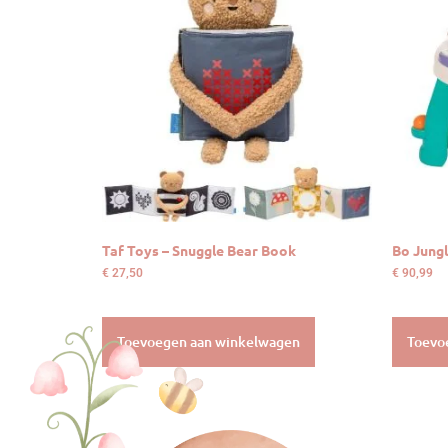
Taf Toys – Snuggle Bear Book
Bo Jungl
€
27,50
€
90,99
Toevoegen aan winkelwagen
Toevo