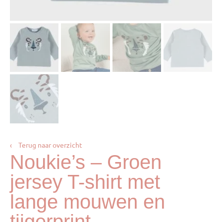
‹
Terug naar overzicht
Noukie’s – Groen
jersey T-shirt met
lange mouwen en
tijgerprint