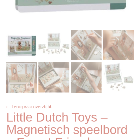
‹
Terug naar overzicht
Little Dutch Toys –
Magnetisch speelbord