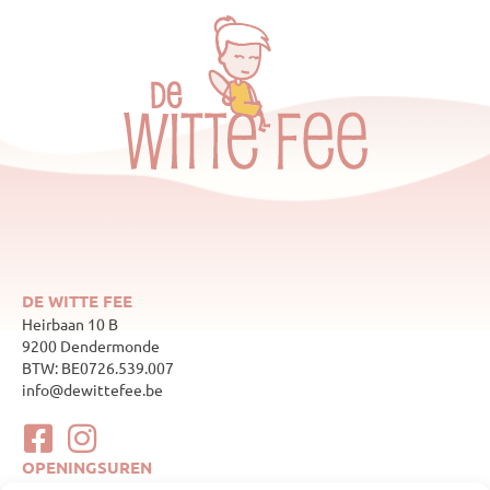
DE WITTE FEE
Heirbaan 10 B
9200 Dendermonde
BTW: BE0726.539.007
info@dewittefee.be
OPENINGSUREN