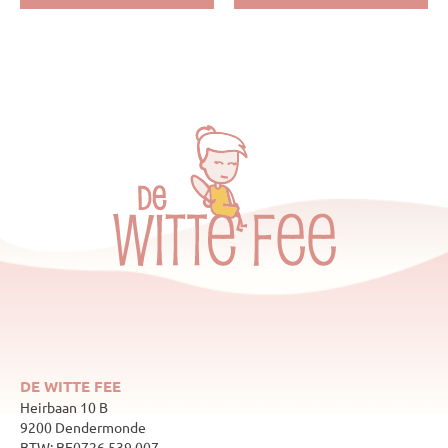
DE WITTE FEE
Heirbaan 10 B
9200 Dendermonde
BTW: BE0726.539.007