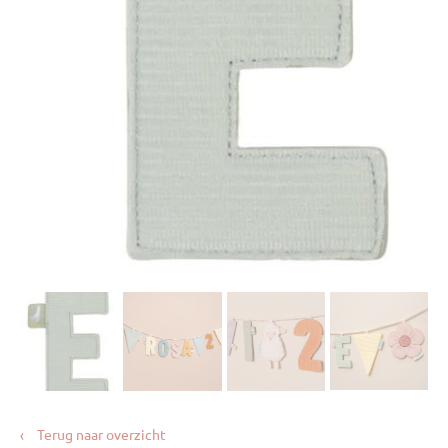
‹
Terug naar overzicht