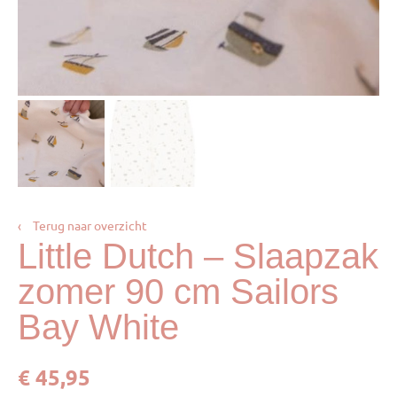
‹
Terug naar overzicht
Little Dutch – Slaapzak
zomer 90 cm Sailors
Bay White
€
45,95