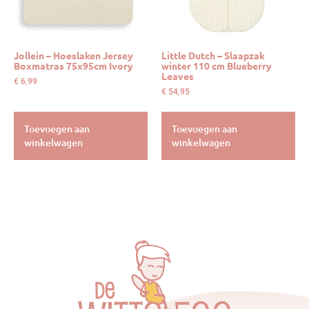
Jollein – Hoeslaken Jersey
Little Dutch – Slaapzak
Boxmatras 75x95cm Ivory
winter 110 cm Blueberry
Leaves
€
6,99
€
54,95
Toevoegen aan
Toevoegen aan
winkelwagen
winkelwagen