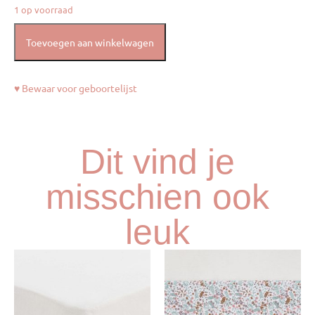
1 op voorraad
Toevoegen aan winkelwagen
♥ Bewaar voor geboortelijst
Dit vind je
misschien ook
leuk