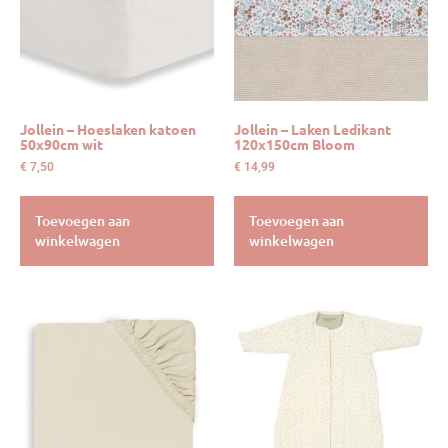
Jollein – Hoeslaken katoen
Jollein – Laken Ledikant
50x90cm wit
120x150cm Bloom
€
7,50
€
14,99
Toevoegen aan
Toevoegen aan
winkelwagen
winkelwagen