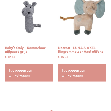
Baby’s Only – Rammelaar
Nattou – LUNA & AXEL
nijlpaard grijs
Ringrammelaar Axel olifant
€
12,45
€
15,95
Toevoegen aan
Toevoegen aan
winkelwagen
winkelwagen