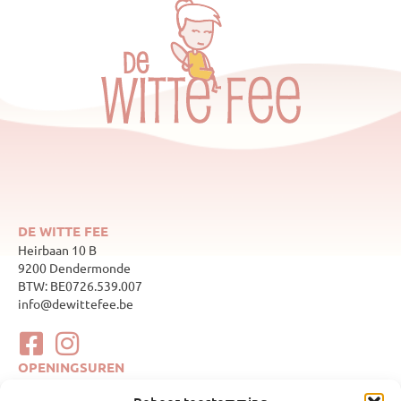
DE WITTE FEE
Heirbaan 10 B
9200 Dendermonde
BTW: BE0726.539.007
info@dewittefee.be
OPENINGSUREN
maandag
Gesloten