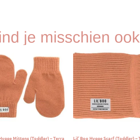
vind je misschien ook
 Hygge Mittens (Toddler) – Terra
Lil’ Boo Hygge Scarf (Toddler) – 