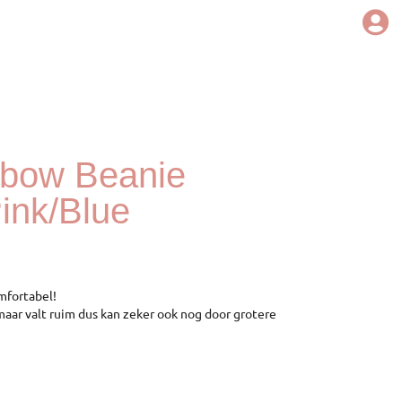
inbow Beanie
Pink/Blue
mfortabel!
 maar valt ruim dus kan zeker ook nog door grotere