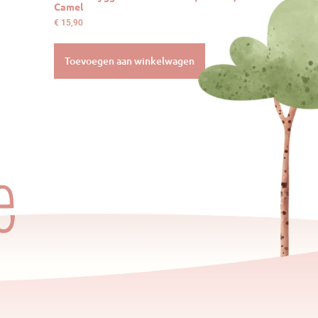
Camel
€
15,90
Toevoegen aan winkelwagen