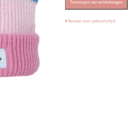
Toevoegen aan winkelwagen
♥ Bewaar voor geboortelijst