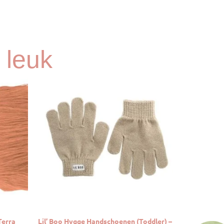
 leuk
Terra
Lil’ Boo Hygge Handschoenen (Toddler) –