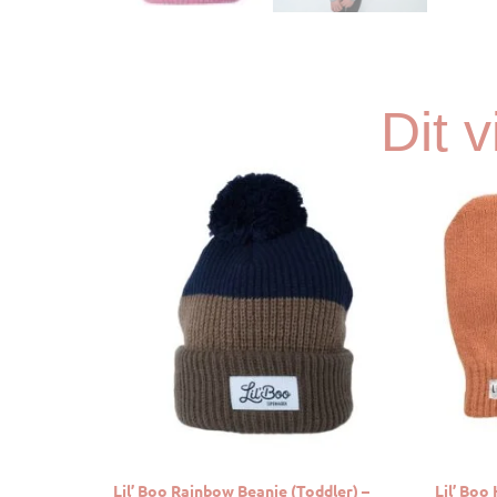
Dit 
Lil’ Boo Rainbow Beanie (Toddler) –
Lil’ Boo