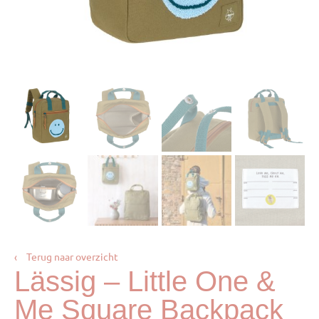
‹
Terug naar overzicht
Lässig – Little One &
Me Square Backpack