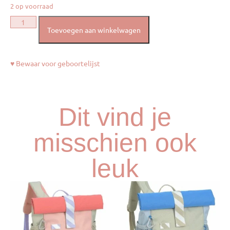
2 op voorraad
Toevoegen aan winkelwagen
♥ Bewaar voor geboortelijst
Dit vind je
misschien ook
leuk