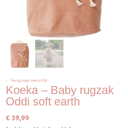
‹
Terug naar overzicht
Koeka – Baby rugzak
Oddi soft earth
€
39,99