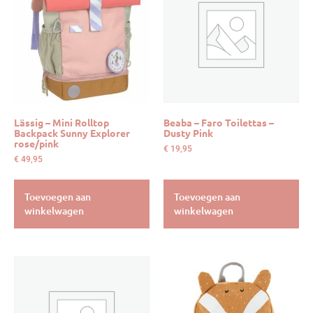
Lässig – Mini Rolltop
Beaba – Faro Toilettas –
Backpack Sunny Explorer
Dusty Pink
rose/pink
€
19,95
€
49,95
Toevoegen aan
Toevoegen aan
winkelwagen
winkelwagen