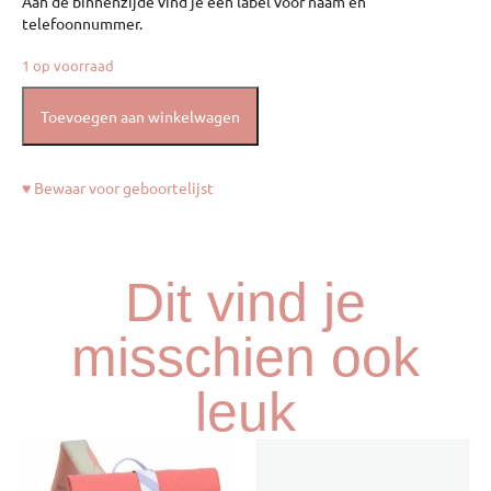
Aan de binnenzijde vind je een label voor naam en
telefoonnummer.
1 op voorraad
Toevoegen aan winkelwagen
♥ Bewaar voor geboortelijst
Dit vind je
misschien ook
leuk