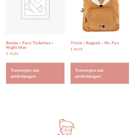
Beaba – Faro Toilettas –
Trixie – Rugzak – Mr. Fox
Night blue
€
44,95
€
19,95
Toevoegen aan
Toevoegen aan
winkelwagen
winkelwagen