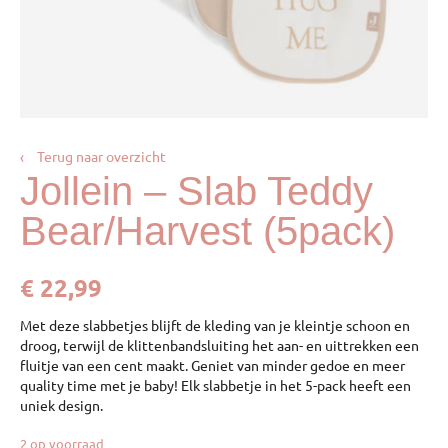
‹
Terug naar overzicht
Jollein – Slab Teddy
Bear/Harvest (5pack)
€
22,99
Met deze slabbetjes blijft de kleding van je kleintje schoon en
droog, terwijl de klittenbandsluiting het aan- en uittrekken een
fluitje van een cent maakt. Geniet van minder gedoe en meer
quality time met je baby! Elk slabbetje in het 5-pack heeft een
uniek design.
2 op voorraad