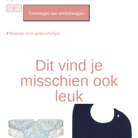
Toevoegen aan winkelwagen
♥ Bewaar voor geboortelijst
Dit vind je
misschien ook
leuk