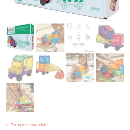
‹
Terug naar overzicht