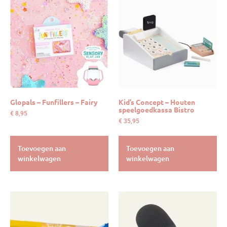
Glopals – Funfillers – Fairy
Kid’s Concept – Houten
speelgoedkassa Bistro
€
8,95
€
35,95
Toevoegen aan
Toevoegen aan
winkelwagen
winkelwagen