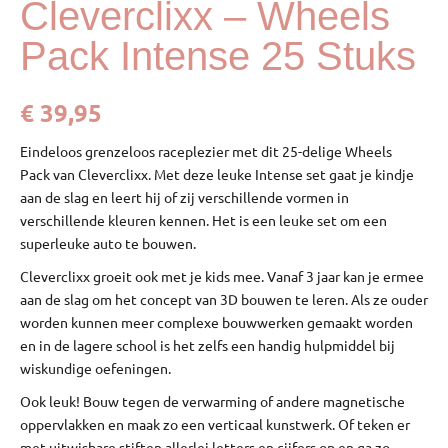
Cleverclixx – Wheels
Pack Intense 25 Stuks
€
39,95
Eindeloos grenzeloos raceplezier met dit
25-delige Wheels
Pack
van Cleverclixx. Met deze leuke Intense set gaat je kindje
aan de slag en leert hij of zij verschillende vormen in
verschillende kleuren kennen. Het is een leuke set om een
superleuke auto te bouwen.
Cleverclixx groeit ook met je kids mee. Vanaf 3 jaar kan je ermee
aan de slag om het concept van 3D bouwen te leren. Als ze ouder
worden kunnen meer complexe bouwwerken gemaakt worden
en in de lagere school is het zelfs een handig hulpmiddel bij
wiskundige oefeningen.
Ook leuk! Bouw tegen de verwarming of andere magnetische
oppervlakken en maak zo een verticaal kunstwerk. Of teken er
met
uitwisbare stiften
allerlei letters en cijfers op en ga zo