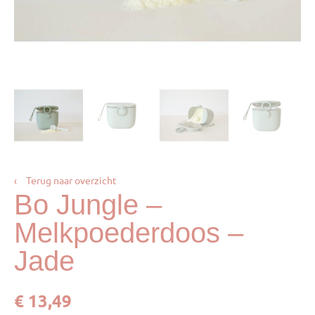
‹
Terug naar overzicht
Bo Jungle –
Melkpoederdoos –
Jade
€
13,49