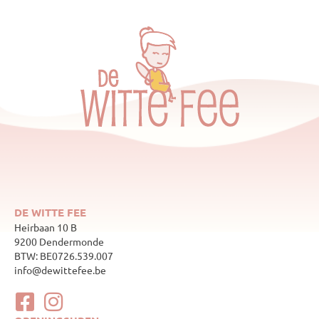
DE WITTE FEE
Heirbaan 10 B
9200 Dendermonde
BTW: BE0726.539.007
info@dewittefee.be