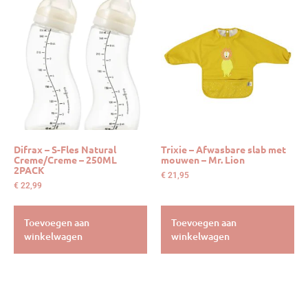
Difrax – S-Fles Natural
Trixie – Afwasbare slab met
Creme/Creme – 250ML
mouwen – Mr. Lion
2PACK
€
21,95
€
22,99
Toevoegen aan
Toevoegen aan
winkelwagen
winkelwagen