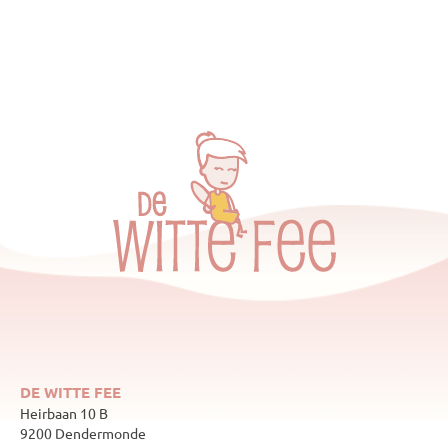
DE WITTE FEE
Heirbaan 10 B
9200 Dendermonde