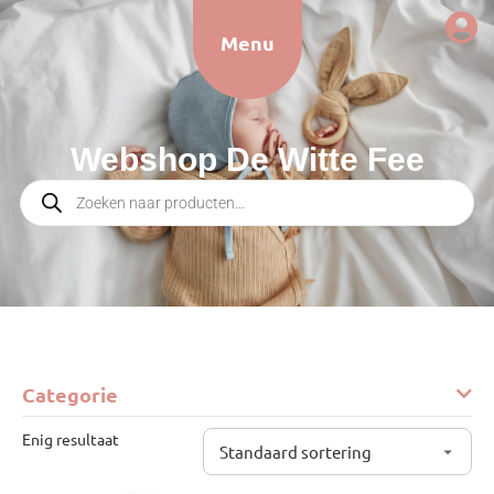
Menu
Webshop De Witte Fee
Categorie
Enig resultaat