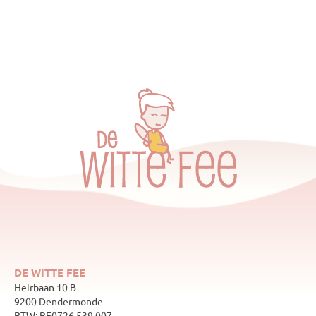
DE WITTE FEE
Heirbaan 10 B
9200 Dendermonde
BTW: BE0726.539.007