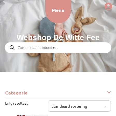
Menu
Webshop De Witte Fee
Categorie
Enig resultaat