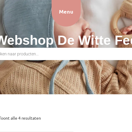
Menu
Webshop De Witte Fe
Toont alle 4 resultaten