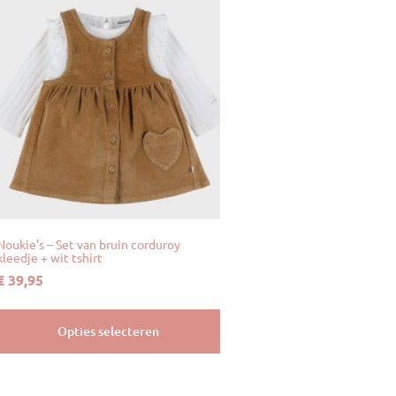
Noukie’s – Set van bruin corduroy
kleedje + wit tshirt
€
39,95
Opties selecteren