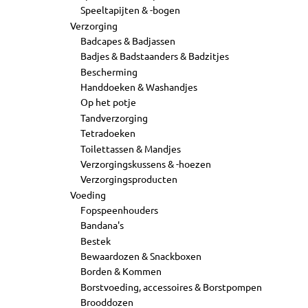
Speeltapijten & -bogen
Verzorging
Badcapes & Badjassen
Badjes & Badstaanders & Badzitjes
Bescherming
Handdoeken & Washandjes
Op het potje
Tandverzorging
Tetradoeken
Toilettassen & Mandjes
Verzorgingskussens & -hoezen
Verzorgingsproducten
Voeding
Fopspeenhouders
Bandana's
Bestek
Bewaardozen & Snackboxen
Borden & Kommen
Borstvoeding, accessoires & Borstpompen
Brooddozen