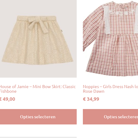
House of Jamie – Mini Bow Skirt: Classic
Noppies – Girls Dress Nash l
Fishbone
Rose Dawn
€
49,00
€
34,99
Opties selecteren
Opties selectere