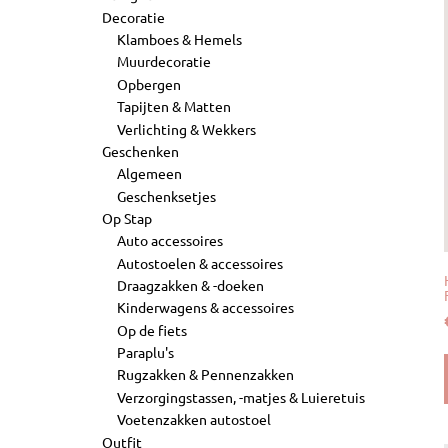
Decoratie
Klamboes & Hemels
Muurdecoratie
Opbergen
Tapijten & Matten
Verlichting & Wekkers
Geschenken
Algemeen
Geschenksetjes
Op Stap
Auto accessoires
Autostoelen & accessoires
Draagzakken & -doeken
Kinderwagens & accessoires
Op de fiets
Paraplu's
Rugzakken & Pennenzakken
Verzorgingstassen, -matjes & Luieretuis
Voetenzakken autostoel
Outfit