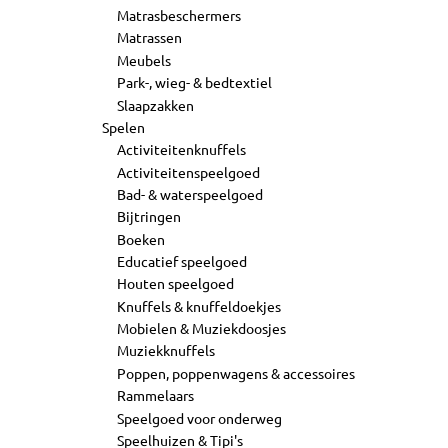
Matrasbeschermers
Matrassen
Meubels
Park-, wieg- & bedtextiel
Slaapzakken
Spelen
Activiteitenknuffels
Activiteitenspeelgoed
Bad- & waterspeelgoed
Bijtringen
Boeken
Educatief speelgoed
Houten speelgoed
Knuffels & knuffeldoekjes
Mobielen & Muziekdoosjes
Muziekknuffels
Poppen, poppenwagens & accessoires
Rammelaars
Speelgoed voor onderweg
Speelhuizen & Tipi's