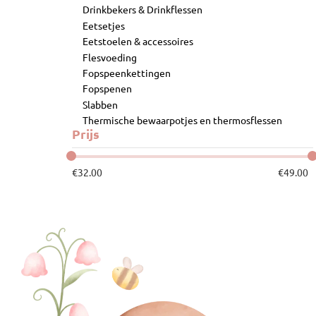
Drinkbekers & Drinkflessen
Eetsetjes
Eetstoelen & accessoires
Flesvoeding
Fopspeenkettingen
Fopspenen
Slabben
Thermische bewaarpotjes en thermosflessen
Prijs
€
32.00
€
49.00