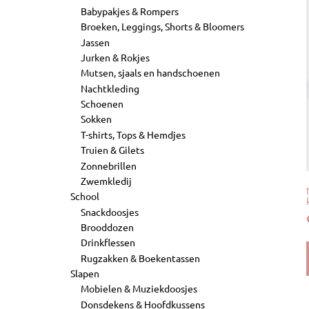
Babypakjes & Rompers
Broeken, Leggings, Shorts & Bloomers
Jassen
Jurken & Rokjes
Mutsen, sjaals en handschoenen
Nachtkleding
Schoenen
Sokken
T-shirts, Tops & Hemdjes
Truien & Gilets
Zonnebrillen
Zwemkledij
School
Snackdoosjes
Brooddozen
Drinkflessen
Rugzakken & Boekentassen
Slapen
Mobielen & Muziekdoosjes
Donsdekens & Hoofdkussens