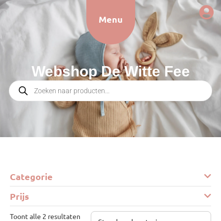
Menu
Webshop De Witte Fee
Categorie
Prijs
Toont alle 2 resultaten