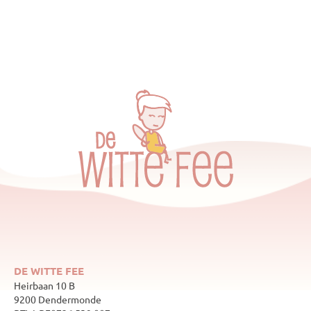
DE WITTE FEE
Heirbaan 10 B
9200 Dendermonde