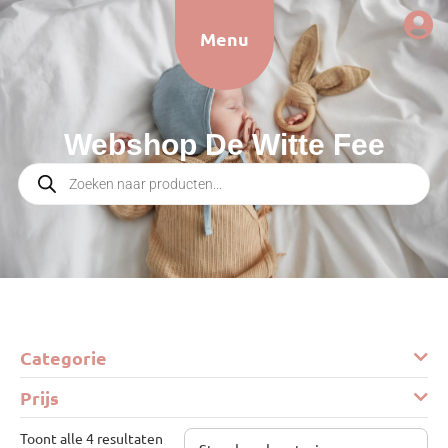
Menu
Webshop De Witte Fee
Categorie
Prijs
Toont alle 4 resultaten